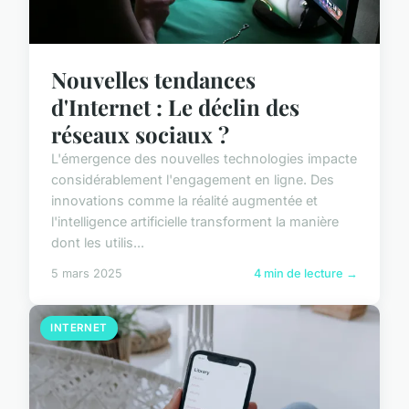
Nouvelles tendances
d'Internet : Le déclin des
réseaux sociaux ?
L'émergence des nouvelles technologies impacte
considérablement l'engagement en ligne. Des
innovations comme la réalité augmentée et
l'intelligence artificielle transforment la manière
dont les utilis...
5 mars 2025
4 min de lecture →
INTERNET