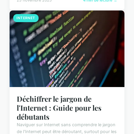
25 novembre 2025
4 min de lecture →
INTERNET
Déchiffrer le jargon de
l'Internet : Guide pour les
débutants
Naviguer sur Internet sans comprendre le jargon
de l'Internet peut être déroutant, surtout pour les