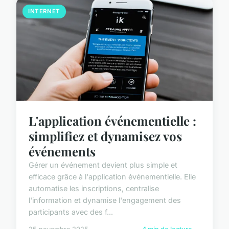
INTERNET
L'application événementielle :
simplifiez et dynamisez vos
événements
Gérer un événement devient plus simple et
efficace grâce à l'application événementielle. Elle
automatise les inscriptions, centralise
l'information et dynamise l'engagement des
participants avec des f...