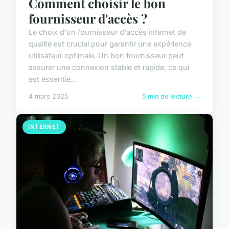
Comment choisir le bon
fournisseur d'accès ?
Le choix d'un fournisseur d'accès internet de
qualité est crucial pour garantir une expérience
utilisateur optimale. Un bon fournisseur peut
assurer une connexion stable et rapide, ce qui
est essentie...
4 mars 2025
5 min de lecture →
INTERNET