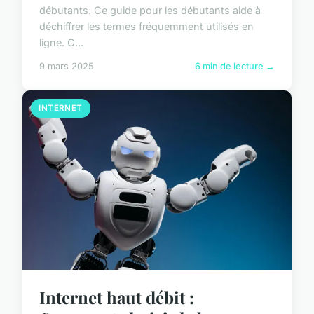
débutants. Ce guide pour les débutants aide à
déchiffrer les termes fréquemment utilisés en
ligne. C...
9 mars 2025
6 min de lecture →
INTERNET
Internet haut débit :