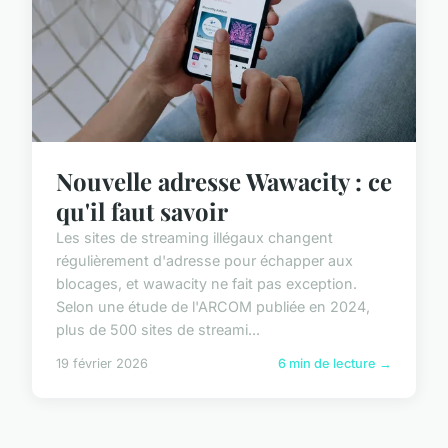
Nouvelle adresse Wawacity : ce
qu'il faut savoir
Les sites de streaming illégaux changent
régulièrement d'adresse pour échapper aux
blocages, et wawacity ne fait pas exception.
Selon une étude de l'ARCOM publiée en 2024,
plus de 500 sites de streami...
19 février 2026
6 min de lecture →