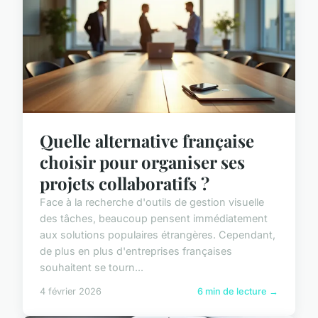
Quelle alternative française
choisir pour organiser ses
projets collaboratifs ?
Face à la recherche d'outils de gestion visuelle
des tâches, beaucoup pensent immédiatement
aux solutions populaires étrangères. Cependant,
de plus en plus d'entreprises françaises
souhaitent se tourn...
4 février 2026
6 min de lecture →